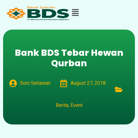
Bank BDS Tebar Hewan
Qurban
Soni Setiawan
August 27, 2018
Berita
,
Event