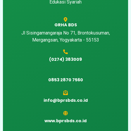
Edukasi Syariah
GRHA BDS
Jl Sisingamangaraja No 71, Brontokusuman,
Mergangsan, Yogyakarta - 55153
(0274) 383009
0853 2870 7560
info@bprsbds.co.id
www.bprsbds.co.id