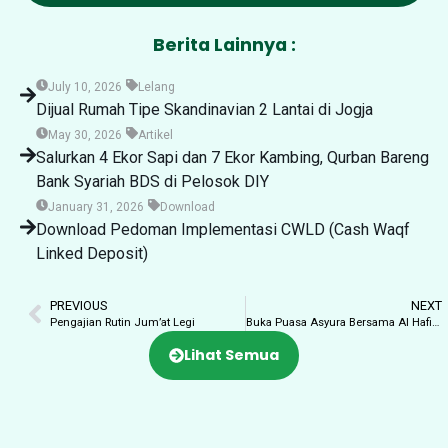
Berita Lainnya :
July 10, 2026
Lelang
Dijual Rumah Tipe Skandinavian 2 Lantai di Jogja
May 30, 2026
Artikel
Salurkan 4 Ekor Sapi dan 7 Ekor Kambing, Qurban Bareng
Bank Syariah BDS di Pelosok DIY
January 31, 2026
Download
Download Pedoman Implementasi CWLD (Cash Waqf
Linked Deposit)
PREVIOUS
NEXT
Pengajian Rutin Jum’at Legi
Buka Puasa Asyura Bersama Al Hafizh
Lihat Semua