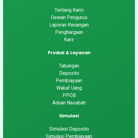
Tentang Kami
Dewan Pengurus
Laporan Keuangan
Penghargaan
Karir
Produk & Layanan
Tabungan
Deposito
Pembiayaan
Wakaf Uang
PPOB
Aduan Nasabah
Simulasi
Simulasi Deposito
Simulasi Pembiayaan