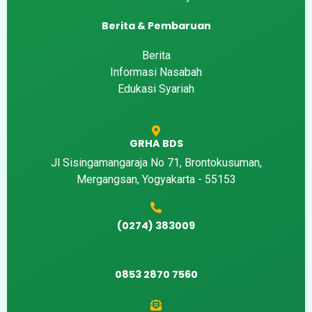
Berita & Pembaruan
Berita
Informasi Nasabah
Edukasi Syariah
GRHA BDS
Jl Sisingamangaraja No 71, Brontokusuman,
Mergangsan, Yogyakarta - 55153
(0274) 383009
0853 2870 7560