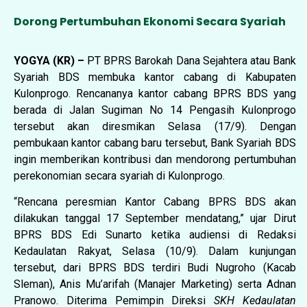
Dorong Pertumbuhan Ekonomi Secara Syariah
YOGYA (KR) –
PT BPRS Barokah Dana Sejahtera atau Bank
Syariah BDS membuka kantor cabang di Kabupaten
Kulonprogo. Rencananya kantor cabang BPRS BDS yang
berada di Jalan Sugiman No 14 Pengasih Kulonprogo
tersebut akan diresmikan Selasa (17/9). Dengan
pembukaan kantor cabang baru tersebut, Bank Syariah BDS
ingin memberikan kontribusi dan mendorong pertumbuhan
perekonomian secara syariah di Kulonprogo.
“Rencana peresmian Kantor Cabang BPRS BDS akan
dilakukan tanggal 17 September mendatang,” ujar Dirut
BPRS BDS Edi Sunarto ketika audiensi di Redaksi
Kedaulatan Rakyat, Selasa (10/9). Dalam kunjungan
tersebut, dari BPRS BDS terdiri Budi Nugroho (Kacab
Sleman), Anis Mu’arifah (Manajer Marketing) serta Adnan
Pranowo. Diterima Pemimpin Direksi
SKH
Kedaulatan