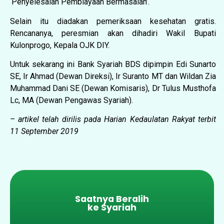
‘Penyelesaian Pembiayaan Bermasalah’.
Selain itu diadakan pemeriksaan kesehatan gratis.
Rencananya, peresmian akan dihadiri Wakil Bupati
Kulonprogo, Kepala OJK DIY.
Untuk sekarang ini Bank Syariah BDS dipimpin Edi Sunarto
SE, Ir Ahmad (Dewan Direksi), Ir Suranto MT dan Wildan Zia
Muhammad Dani SE (Dewan Komisaris), Dr Tulus Musthofa
Lc, MA (Dewan Pengawas Syariah).
– artikel telah dirilis pada Harian Kedaulatan Rakyat terbit
11 September 2019
Saatnya Beralih
ke Syariah