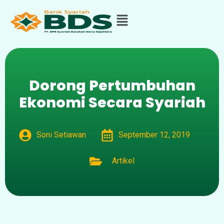
Dorong Pertumbuhan
Ekonomi Secara Syariah
Soni Setiawan
September 12, 2019
Artikel