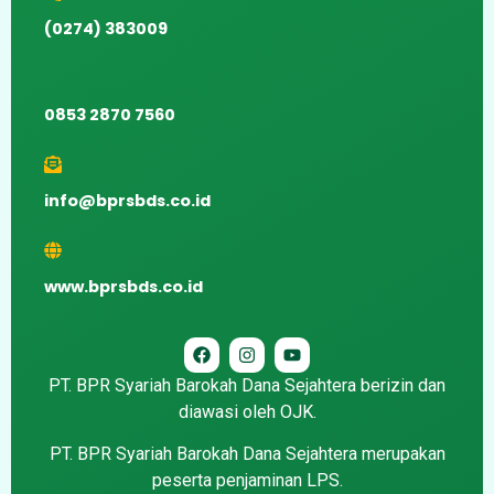
(0274) 383009
0853 2870 7560
info@bprsbds.co.id
www.bprsbds.co.id
PT. BPR Syariah Barokah Dana Sejahtera berizin dan
diawasi oleh OJK.
PT. BPR Syariah Barokah Dana Sejahtera merupakan
peserta penjaminan LPS.