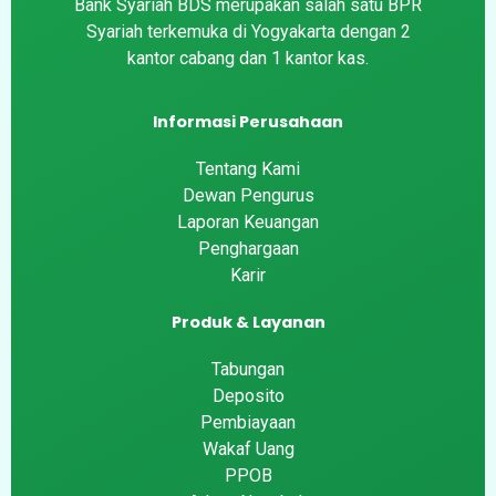
Bank Syariah BDS merupakan salah satu BPR
Syariah terkemuka di Yogyakarta dengan 2
kantor cabang dan 1 kantor kas.
Informasi Perusahaan
Tentang Kami
Dewan Pengurus
Laporan Keuangan
Penghargaan
Karir
Produk & Layanan
Tabungan
Deposito
Pembiayaan
Wakaf Uang
PPOB