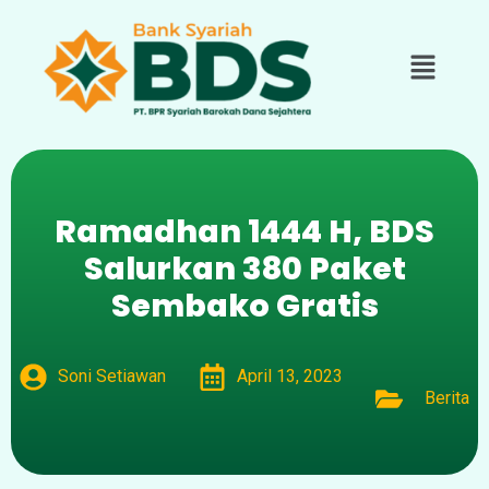
Ramadhan 1444 H, BDS
Salurkan 380 Paket
Sembako Gratis
Soni Setiawan
April 13, 2023
Berita