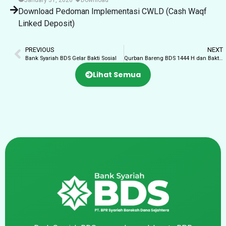
January 31, 2026
Download
Download Pedoman Implementasi CWLD (Cash Waqf
Linked Deposit)
PREVIOUS
NEXT
Bank Syariah BDS Gelar Bakti Sosial
Qurban Bareng BDS 1444 H dan Bakti Sosial kembali Hadir
Lihat Semua