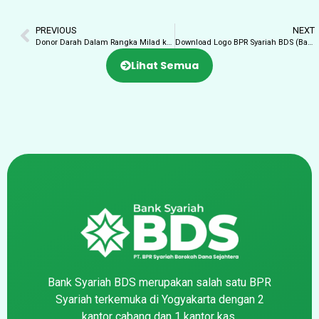
PREVIOUS
NEXT
Donor Darah Dalam Rangka Milad ke-16 Bank Syariah BDS
Download Logo BPR Syariah BDS (Bank Syariah BDS)
Lihat Semua
Bank Syariah BDS merupakan salah satu BPR
Syariah terkemuka di Yogyakarta dengan 2
kantor cabang dan 1 kantor kas.