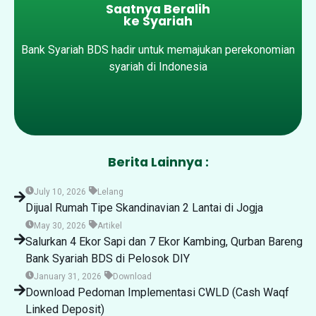
Saatnya Beralih
ke Syariah
Bank Syariah BDS hadir untuk memajukan perekonomian
syariah di Indonesia
Berita Lainnya :
July 10, 2026
Lelang
Dijual Rumah Tipe Skandinavian 2 Lantai di Jogja
May 30, 2026
Artikel
Salurkan 4 Ekor Sapi dan 7 Ekor Kambing, Qurban Bareng
Bank Syariah BDS di Pelosok DIY
January 31, 2026
Download
Download Pedoman Implementasi CWLD (Cash Waqf
Linked Deposit)