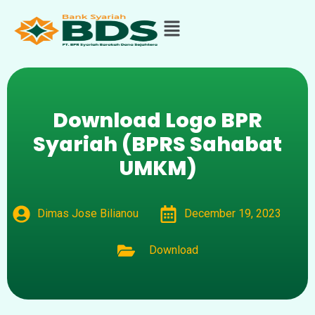
Download Logo BPR
Syariah (BPRS Sahabat
UMKM)
Dimas Jose Bilianou
December 19, 2023
Download