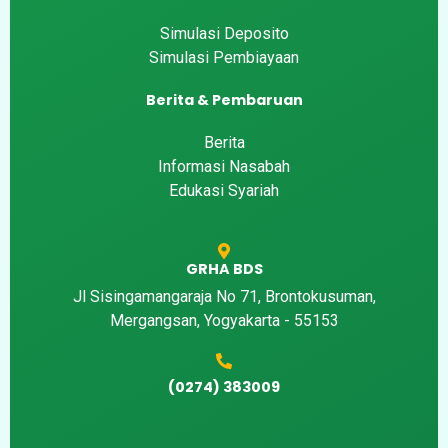
Simulasi Deposito
Simulasi Pembiayaan
Berita & Pembaruan
Berita
Informasi Nasabah
Edukasi Syariah
GRHA BDS
Jl Sisingamangaraja No 71, Brontokusuman,
Mergangsan, Yogyakarta - 55153
(0274) 383009