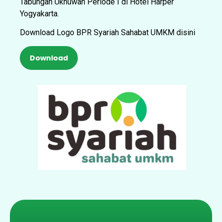
Tabungan Ukhuwah Periode I di Hotel Harper
Yogyakarta.
Download Logo BPR Syariah Sahabat UMKM disini
Download