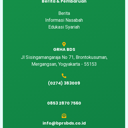
Berita & Pembaruan
Berita
Informasi Nasabah
Edukasi Syariah
GRHA BDS
Jl Sisingamangaraja No 71, Brontokusuman,
Mergangsan, Yogyakarta - 55153
(0274) 383009
0853 2870 7560
info@bprsbds.co.id