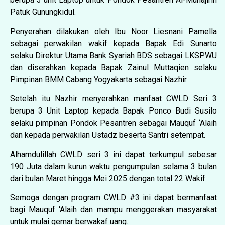
Patuk Gunungkidul.
Penyerahan dilakukan oleh Ibu Noor Liesnani Pamella
sebagai perwakilan wakif kepada Bapak Edi Sunarto
selaku Direktur Utama Bank Syariah BDS sebagai LKSPWU
dan diserahkan kepada Bapak Zainul Muttaqien selaku
Pimpinan BMM Cabang Yogyakarta sebagai Nazhir.
Setelah itu Nazhir menyerahkan manfaat CWLD Seri 3
berupa 3 Unit Laptop kepada Bapak Ponco Budi Susilo
selaku pimpinan Pondok Pesantren sebagai Mauquf ‘Alaih
dan kepada perwakilan Ustadz beserta Santri setempat.
Alhamdulillah CWLD seri 3 ini dapat terkumpul sebesar
190 Juta dalam kurun waktu pengumpulan selama 3 bulan
dari bulan Maret hingga Mei 2025 dengan total 22 Wakif.
Semoga dengan program CWLD
#3
ini dapat bermanfaat
bagi Mauquf ‘Alaih dan mampu menggerakan masyarakat
untuk mulai gemar berwakaf uang.