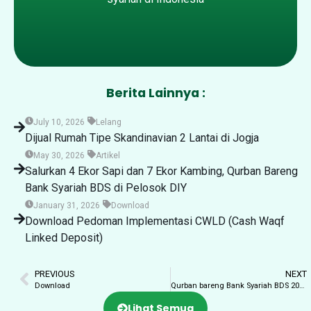
Berita Lainnya :
July 10, 2026
Lelang
Dijual Rumah Tipe Skandinavian 2 Lantai di Jogja
May 30, 2026
Artikel
Salurkan 4 Ekor Sapi dan 7 Ekor Kambing, Qurban Bareng
Bank Syariah BDS di Pelosok DIY
January 31, 2026
Download
Download Pedoman Implementasi CWLD (Cash Waqf
Linked Deposit)
PREVIOUS
NEXT
Download
Qurban bareng Bank Syariah BDS 2025
Lihat Semua