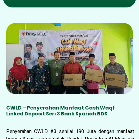
CWLD – Penyerahan Manfaat Cash Waqf
Linked Deposit Seri 3 Bank Syariah BDS
Penyerahan CWLD
#3
senilai 190 Juta dengan manfaat
berupa 3 unit Laptop untuk Pondok Pesantren Al-Muhajirin