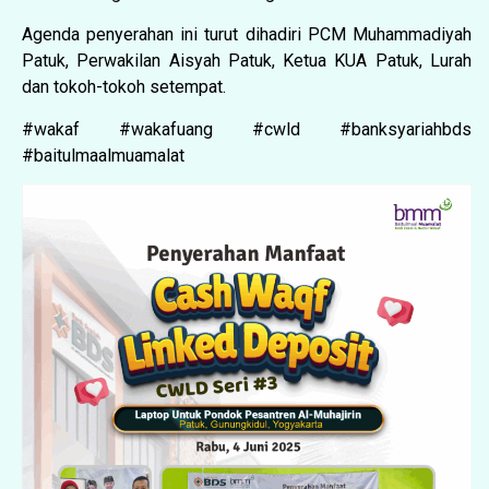
Agenda penyerahan ini turut dihadiri PCM Muhammadiyah
Patuk, Perwakilan Aisyah Patuk, Ketua KUA Patuk, Lurah
dan tokoh-tokoh setempat.
#wakaf
#wakafuang
#cwld
#banksyariahbds
#baitulmaalmuamalat