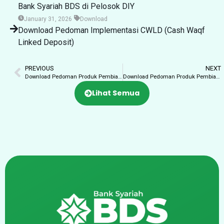
Bank Syariah BDS di Pelosok DIY
January 31, 2026
Download
Download Pedoman Implementasi CWLD (Cash Waqf
Linked Deposit)
PREVIOUS
NEXT
Download Pedoman Produk Pembiayaan Murabahah – Perbankan Syariah
Download Pedoman Produk Pembiayaan Mudarabah – Perbankan Syariah
Lihat Semua