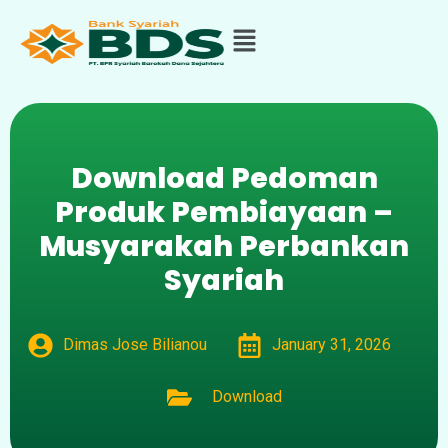
Download Pedoman
Produk Pembiayaan –
Musyarakah Perbankan
Syariah
Dimas Jose Bilianou
January 31, 2026
Download