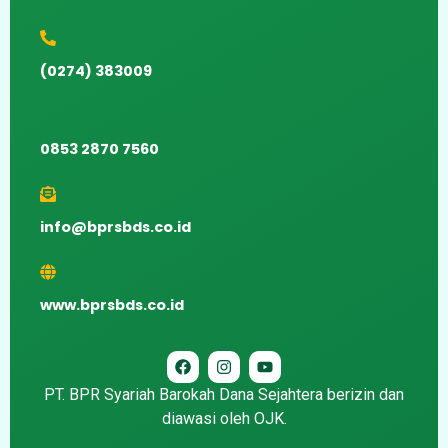
(0274) 383009
0853 2870 7560
info@bprsbds.co.id
www.bprsbds.co.id
PT. BPR Syariah Barokah Dana Sejahtera berizin dan
diawasi oleh OJK.