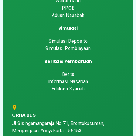
Wakaf Uang
PPOB
Aduan Nasabah
Simulasi
Simulasi Deposito
Simulasi Pembiayaan
Berita & Pembaruan
Berita
Informasi Nasabah
Edukasi Syariah
GRHA BDS
Jl Sisingamangaraja No 71, Brontokusuman,
Mergangsan, Yogyakarta - 55153