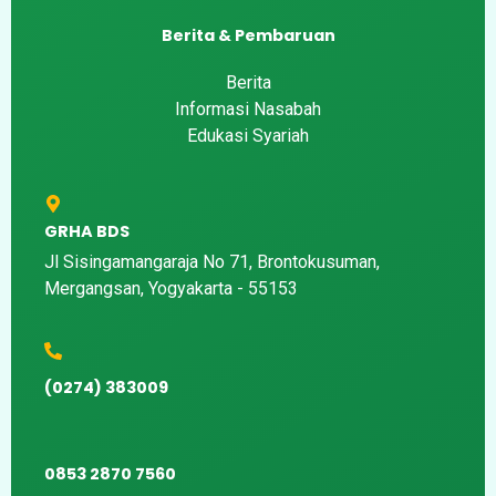
Berita & Pembaruan
Berita
Informasi Nasabah
Edukasi Syariah
GRHA BDS
Jl Sisingamangaraja No 71, Brontokusuman,
Mergangsan, Yogyakarta - 55153
(0274) 383009
0853 2870 7560