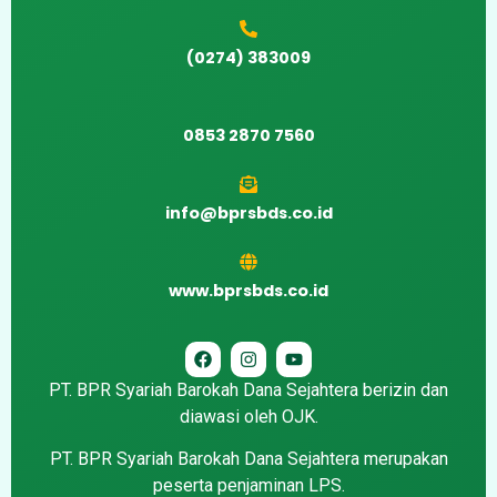
(0274) 383009
0853 2870 7560
info@bprsbds.co.id
www.bprsbds.co.id
PT. BPR Syariah Barokah Dana Sejahtera berizin dan
diawasi oleh OJK.
PT. BPR Syariah Barokah Dana Sejahtera merupakan
peserta penjaminan LPS.